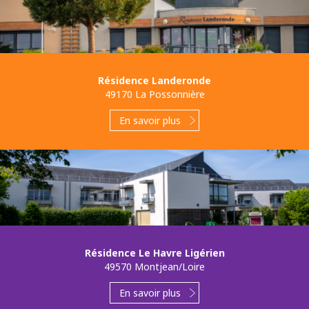
Résidence Landeronde
49170 La Possonnière
En savoir plus
Résidence Le Havre Ligérien
49570 Montjean/Loire
En savoir plus