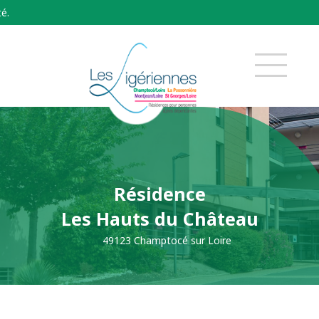
Breve
Résidence
Les Hauts du Château
49123 Champtocé sur Loire