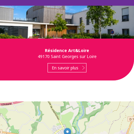
Résidence Art&Loire
49170 Saint Georges sur Loire
En savoir plus