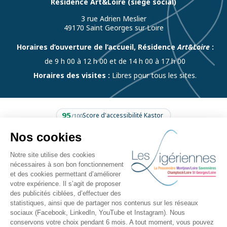
Résidence Art&Loire (siège social)
3 rue Adrien Meslier
49170 Saint Georges sur Loire
Horaires d’ouverture de l’accueil, Résidence
Art&Loire
:
de 9 h 00 à 12 h 00 et de 14 h 00 à 17 h 00
Horaires des visites :
Libres pour tous les sites.
95
Score d'accessibilité Kastor
/100
L'établissement
Nos résidences
Séjourner aux Ligériennes
Professionnels