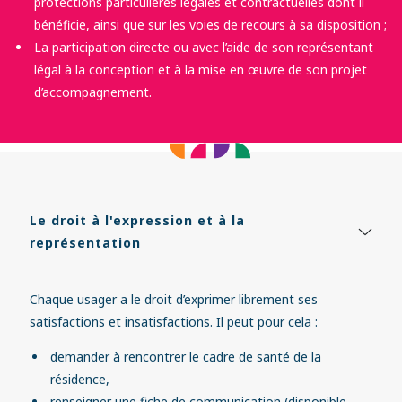
protections particulières légales et contractuelles dont il
bénéficie, ainsi que sur les voies de recours à sa disposition ;
La participation directe ou avec l’aide de son représentant
légal à la conception et à la mise en œuvre de son projet
d’accompagnement.
Le droit à l'expression et à la
représentation
Chaque usager a le droit d’exprimer librement ses
satisfactions et insatisfactions. Il peut pour cela :
demander à rencontrer le cadre de santé de la
résidence,
renseigner une fiche de communication (disponible