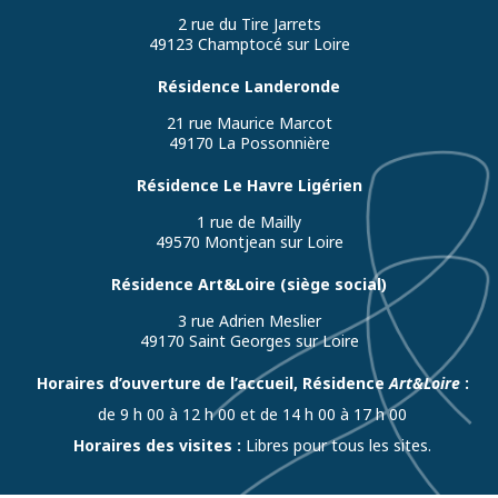
2 rue du Tire Jarrets
49123 Champtocé sur Loire
Résidence Landeronde
21 rue Maurice Marcot
49170 La Possonnière
Résidence Le Havre Ligérien
1 rue de Mailly
49570 Montjean sur Loire
Résidence Art&Loire (siège social)
3 rue Adrien Meslier
49170 Saint Georges sur Loire
Horaires d’ouverture de l’accueil, Résidence
Art&Loire
:
de 9 h 00 à 12 h 00 et de 14 h 00 à 17 h 00
Horaires des visites :
Libres pour tous les sites.